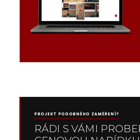
PROJEKT PODOBNÉHO ZAMĚŘENÍ?
RÁDI S VÁMI PROB