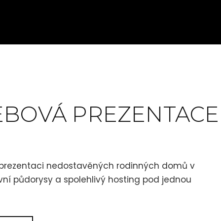
WEBOVÁ PREZENTACE
 prezentaci nedostavěných rodinných domů v
tivní půdorysy a spolehlivý hosting pod jednou