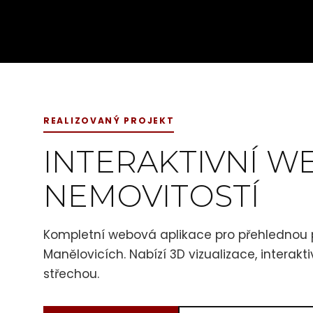
REALIZOVANÝ PROJEKT
INTERAKTIVNÍ 
NEMOVITOSTÍ
Kompletní webová aplikace pro přehlednou
Manělovicích. Nabízí 3D vizualizace, interak
střechou.