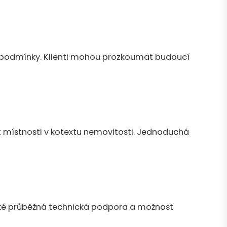
elné podmínky. Klienti mohou prozkoumat budoucí
t místnosti v kotextu nemovitosti. Jednoduchá
také průběžná technická podpora a možnost