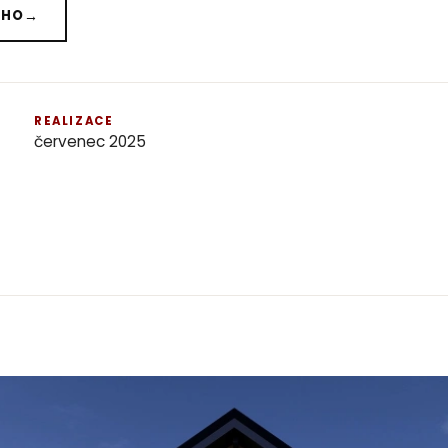
ÉHO
→
REALIZACE
červenec 2025