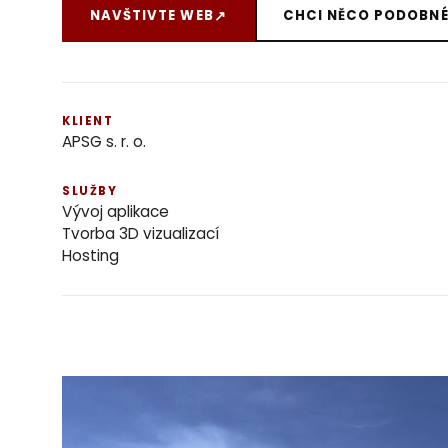
NAVŠTIVTE WEB
CHCI NĚCO PODOBN
↗
KLIENT
APSG s. r. o.
SLUŽBY
Vývoj aplikace
Tvorba 3D vizualizací
Hosting