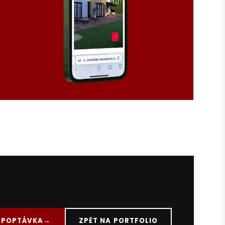
 POPTÁVKA
ZPĚT NA PORTFOLIO
→