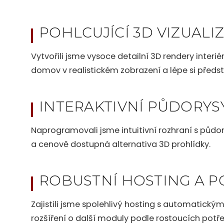
POHLCUJÍCÍ 3D VIZUALI
Vytvořili jsme vysoce detailní 3D rendery interi
domov v realistickém zobrazení a lépe si předst
INTERAKTIVNÍ PŮDORYS
Naprogramovali jsme intuitivní rozhraní s půdo
a cenově dostupná alternativa 3D prohlídky.
ROBUSTNÍ HOSTING A 
Zajistili jsme spolehlivý hosting s automatic
rozšíření o další moduly podle rostoucích potře