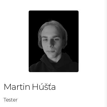
Martin Húšťa
Tester