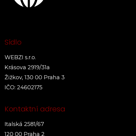
Sídlo
WEBZI s.r.o.
Krásova 2919/31a
Žižkov, 130 00 Praha 3
IČO: 24602175
Kontaktní adresa
Italská 2581/67
120 00 Praha 2