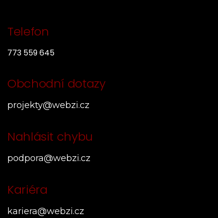
Telefon
773 559 645
Obchodní dotazy
projekty@webzi.cz
Nahlásit chybu
podpora@webzi.cz
Kariéra
kariera@webzi.cz