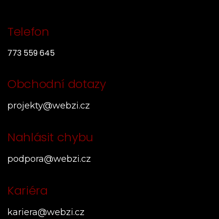
Telefon
773 559 645
Obchodní dotazy
projekty@webzi.cz
Nahlásit chybu
podpora@webzi.cz
Kariéra
kariera@webzi.cz