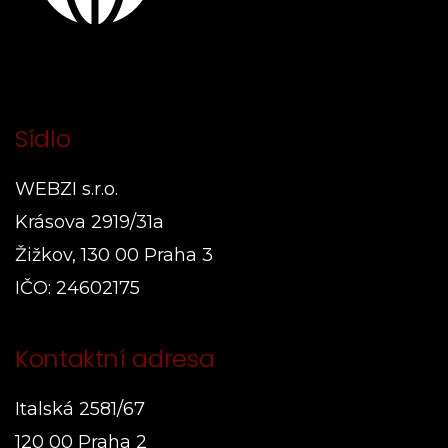
Sídlo
WEBZI s.r.o.
Krásova 2919/31a
Žižkov, 130 00 Praha 3
IČO: 24602175
Kontaktní adresa
Italská 2581/67
120 00 Praha 2