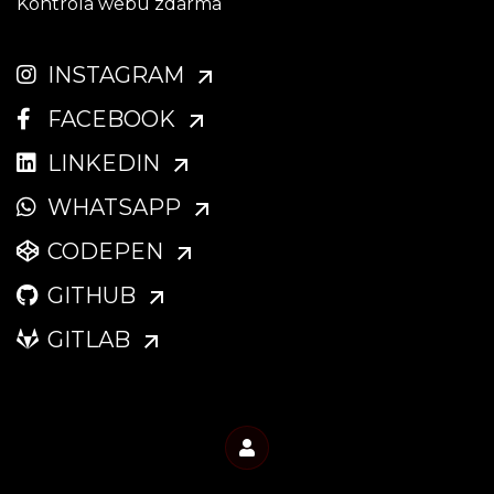
Kontrola webu zdarma
INSTAGRAM
FACEBOOK
LINKEDIN
WHATSAPP
CODEPEN
GITHUB
GITLAB