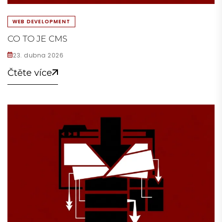
WEB DEVELOPMENT
CO TO JE CMS
23. dubna 2026
Čtěte více