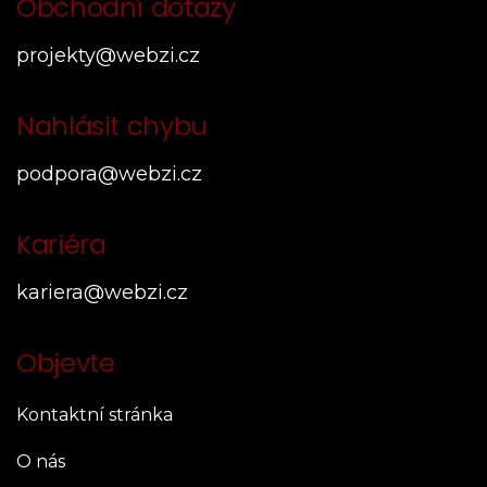
Obchodní dotazy
projekty@webzi.cz
Nahlásit chybu
podpora@webzi.cz
Kariéra
kariera@webzi.cz
Objevte
Kontaktní stránka
O nás