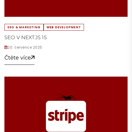
SEO & MARKETING
WEB DEVELOPMENT
SEO V NEXT.JS 15
20. července 2025
Čtěte více