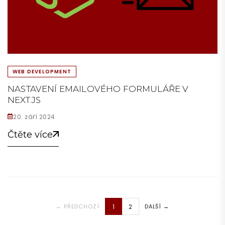
WEB DEVELOPMENT
NASTAVENÍ EMAILOVÉHO FORMULÁŘE V
NEXT.JS
20. září 2024
Čtěte více
← PŘEDCHOZÍ
1
2
DALŠÍ →