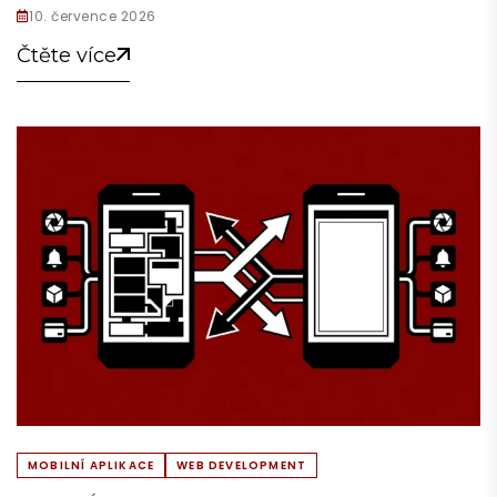
10. července 2026
Čtěte více
MOBILNÍ APLIKACE
WEB DEVELOPMENT