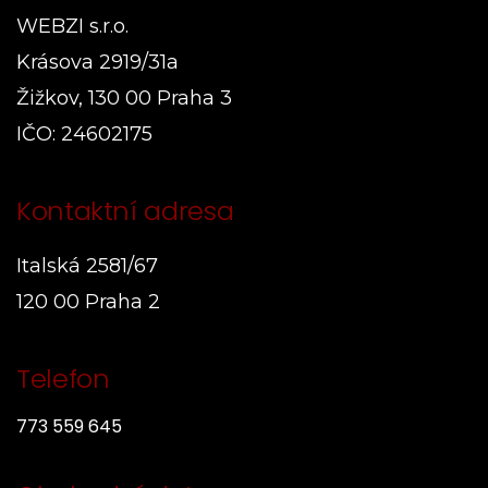
WEBZI s.r.o.
Krásova 2919/31a
Žižkov, 130 00 Praha 3
IČO: 24602175
Kontaktní adresa
Italská 2581/67
120 00 Praha 2
Telefon
773 559 645