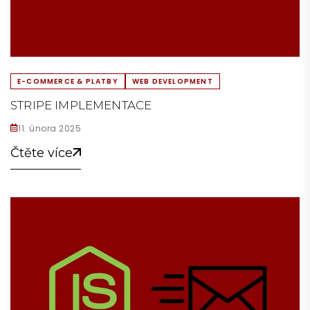
E-COMMERCE & PLATBY
WEB DEVELOPMENT
STRIPE IMPLEMENTACE
11. února 2025
Čtěte více