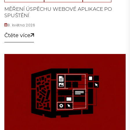
MĚŘENÍ ÚSPĚCHU WEBOVÉ APLIKACE PO
SPUŠTĚNÍ
8. května 2026
Čtěte více