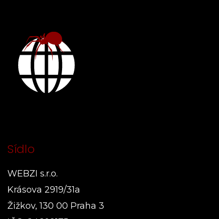
Sídlo
WEBZI s.r.o.
Krásova 2919/31a
Žižkov, 130 00 Praha 3