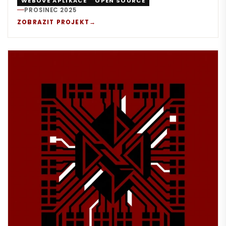
WEBOVÉ APLIKACE
OPEN SOURCE
PROSINEC 2025
REALIZACE:
ZOBRAZIT PROJEKT
→