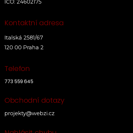
IČO: 24602175
Kontaktní adresa
Italská 2581/67
120 00 Praha 2
Telefon
773 559 645
Obchodní dotazy
projekty@webzi.cz
Nahlásit chybu