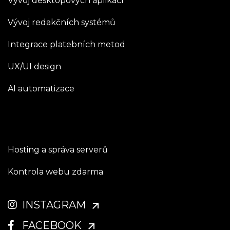
Vývoj desktopových aplikací
Vývoj redakčních systémů
Integrace platebních metod
UX/UI design
AI automatizace
Hosting a správa serverů
Kontrola webu zdarma
INSTAGRAM
FACEBOOK