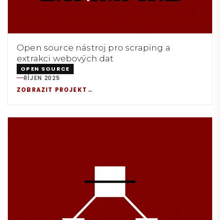
Open source nástroj pro scraping a
extrakci webových dat
OPEN SOURCE
ŘÍJEN 2025
REALIZACE:
ZOBRAZIT PROJEKT
→