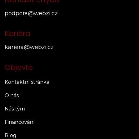
podpora@webzi.cz
Kariéra
kariera@webzi.cz
Objevte
Kontaktní stránka
O nás
Náš tým
Financování
Blog