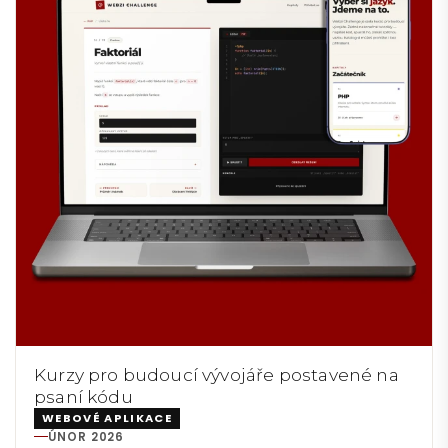
Kurzy pro budoucí vývojáře postavené na
psaní kódu
WEBOVÉ APLIKACE
ÚNOR 2026
REALIZACE: