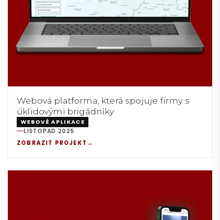
Webová platforma, která spojuje firmy s
úklidovými brigádníky
WEBOVÉ APLIKACE
LISTOPAD 2025
REALIZACE:
ZOBRAZIT PROJEKT
→