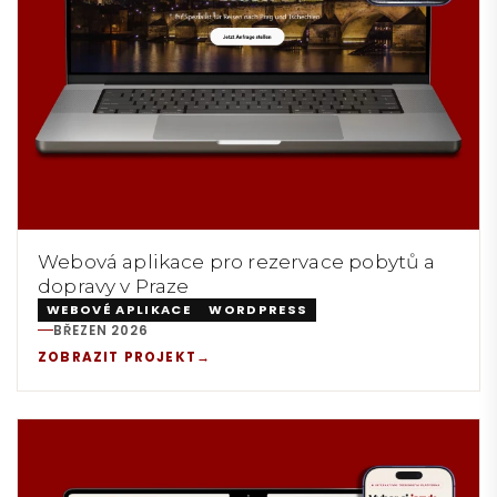
Webová aplikace pro rezervace pobytů a
dopravy v Praze
WEBOVÉ APLIKACE
WORDPRESS
BŘEZEN 2026
REALIZACE:
ZOBRAZIT PROJEKT
→