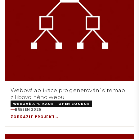
Webová aplikace pro generování sitemap
z libovolného webu
WEBOVÉ APLIKACE
OPEN SOURCE
BŘEZEN 2025
REALIZACE:
ZOBRAZIT PROJEKT
→