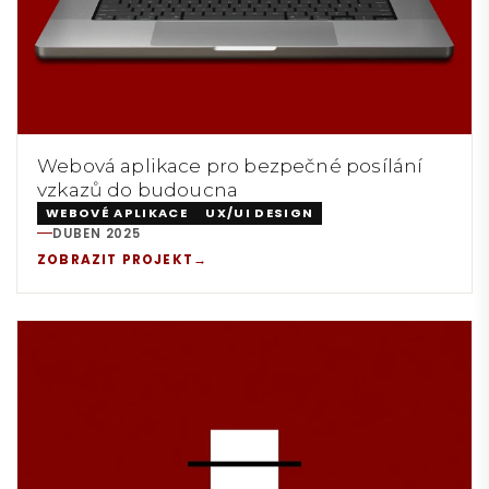
Webová aplikace pro bezpečné posílání
vzkazů do budoucna
WEBOVÉ APLIKACE
UX/UI DESIGN
DUBEN 2025
REALIZACE:
ZOBRAZIT PROJEKT
→