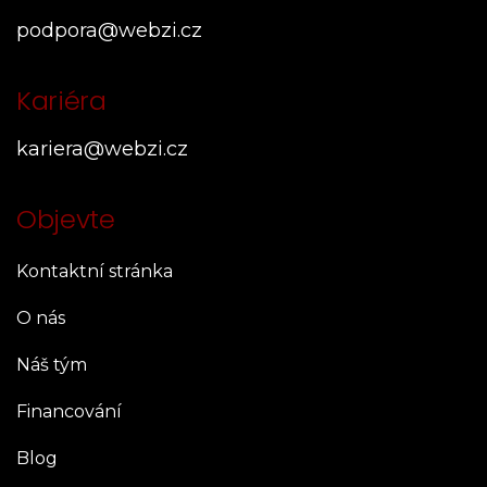
podpora@webzi.cz
Kariéra
kariera@webzi.cz
Objevte
Kontaktní stránka
O nás
Náš tým
Financování
Blog