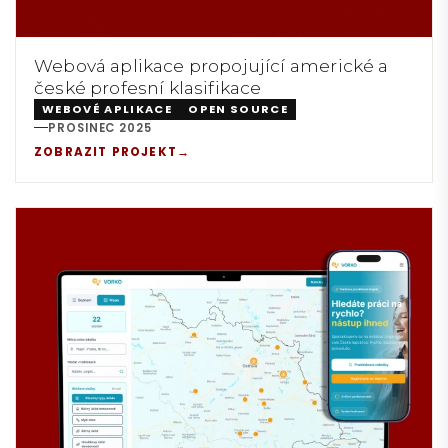
Webová aplikace propojující americké a
české profesní klasifikace
WEBOVÉ APLIKACE
OPEN SOURCE
PROSINEC 2025
REALIZACE:
ZOBRAZIT PROJEKT
→