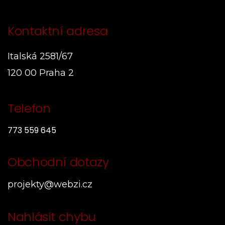
Kontaktní adresa
Italská 2581/67
120 00 Praha 2
Telefon
773 559 645
Obchodní dotazy
projekty@webzi.cz
Nahlásit chybu