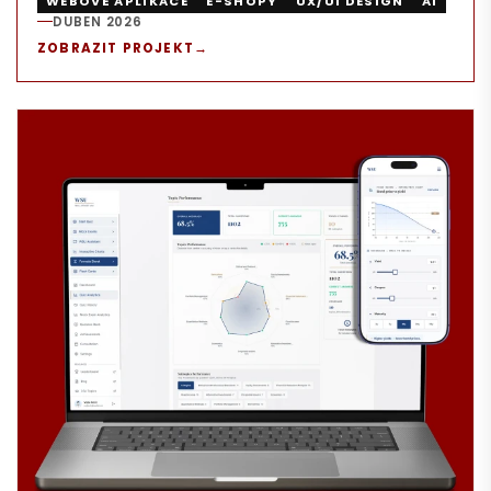
WEBOVÉ APLIKACE
E-SHOPY
UX/UI DESIGN
AI
DUBEN 2026
REALIZACE:
ZOBRAZIT PROJEKT
→