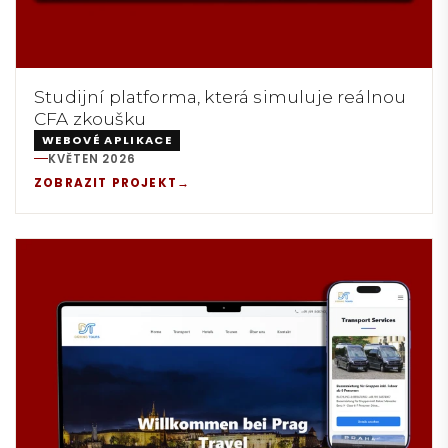
Studijní platforma, která simuluje reálnou
CFA zkoušku
WEBOVÉ APLIKACE
KVĚTEN 2026
REALIZACE:
ZOBRAZIT PROJEKT
→