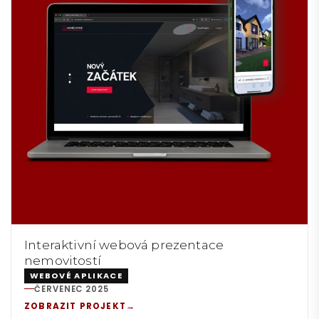
Interaktivní webová prezentace
nemovitostí
WEBOVÉ APLIKACE
ČERVENEC 2025
REALIZACE:
ZOBRAZIT PROJEKT
→