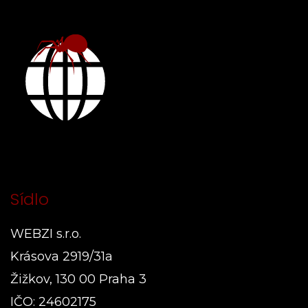
Sídlo
WEBZI s.r.o.
Krásova 2919/31a
Žižkov, 130 00 Praha 3
IČO: 24602175