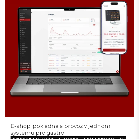
E-shop, pokladna a provoz v jednom
systému pro gastro